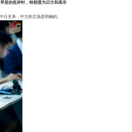
市早苗的批评时，特朗普为日方和高市
中日关系，中方的立场是明确的。