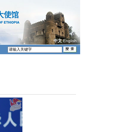
English
中文