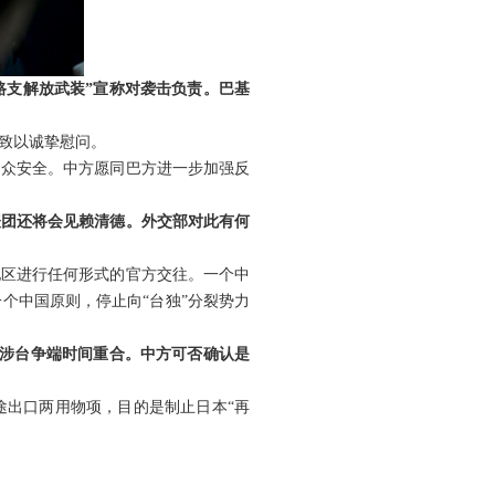
路支解放武装”宣称对袭击负责。巴基
致以诚挚慰问。
民众安全。中方愿同巴方进一步加强反
表团还将会见赖清德。外交部对此有何
地区进行任何形式的官方交往。一个中
个中国原则，停止向“台独”分裂势力
日涉台争端时间重合。中方可否确认是
途出口两用物项，目的是制止日本“再