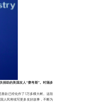
供捐助的美国友人“赛考斯”。时隔多
笔善款已经化作了5万多棵大树。这段
两国人民将续写更多友好故事，不断为