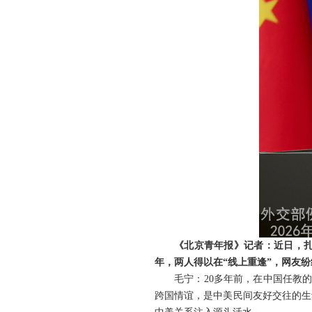
《北京青年报》记者：近日，扎
年，两人得以在“线上重逢”，网友
毛宁：20多年前，在中国任教
跨国情谊，是中美民间友好交往的生