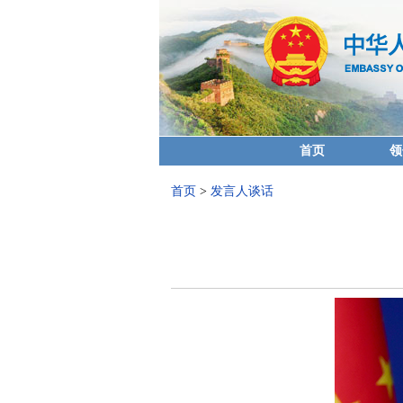
首页
领
首页
>
发言人谈话