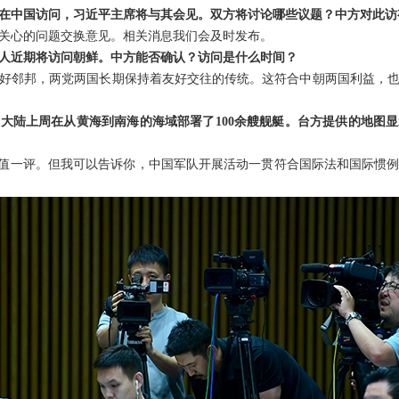
在中国访问，习近平主席将与其会见。双方将讨论哪些议题？中方对此访
关心的问题交换意见。相关消息我们会及时发布。
人近期将访问朝鲜。中方能否确认？访问是什么时间？
好邻邦，两党两国长期保持着友好交往的传统。这符合中朝两国利益，
大陆上周在从黄海到南海的海域部署了100余艘舰艇。台方提供的地图
不值一评。但我可以告诉你，中国军队开展活动一贯符合国际法和国际惯