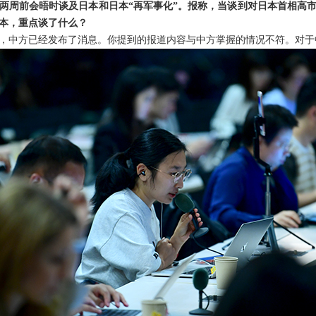
两周前会晤时谈及日本和日本“再军事化”。报称，当谈到对日本首相高
本，重点谈了什么？
，中方已经发布了消息。你提到的报道内容与中方掌握的情况不符。对于