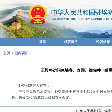
首页
领侨服务
经贸信息
首页
>
国内要闻
王毅将访问柬埔寨、泰国、缅甸并与董军
外交部发言人宣布：
中共中央政治局委员、外交部长王毅将于4月22日至26日
长、防长“2+2”战略对话机制首次会议。
中华人民共和国驻埃塞