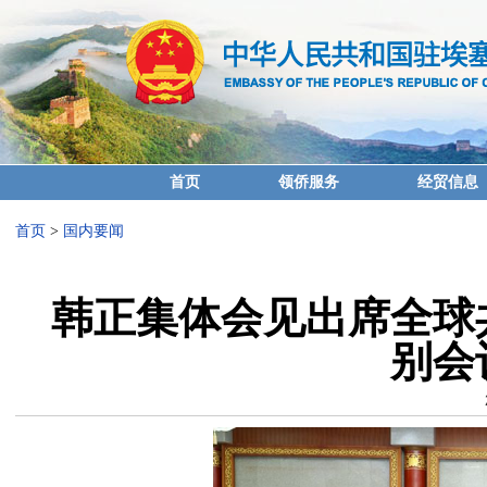
首页
领侨服务
经贸信息
首页
>
国内要闻
韩正集体会见出席全球
别会