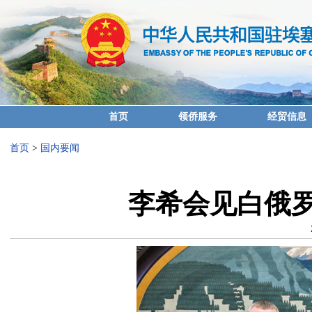
首页
领侨服务
经贸信息
首页
>
国内要闻
李希会见白俄