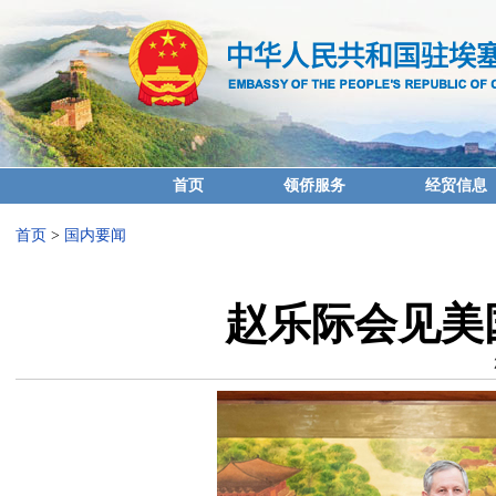
首页
领侨服务
经贸信息
首页
>
国内要闻
赵乐际会见美