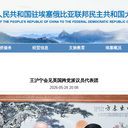
侨服务
经贸信息
文旅教育
埃塞概况
王沪宁会见英国跨党派议员代表团
2026-05-28 20:08