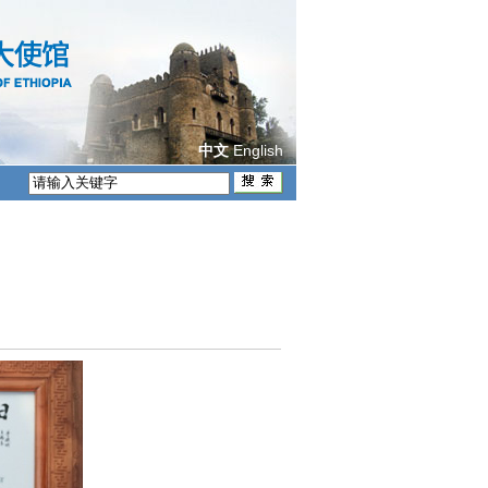
English
中文