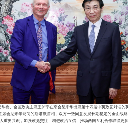
政治局常委、全国政协主席王沪宁在京会见来华出席第十四届中英政党对话的
主席会见来华访问的斯塔默首相，双方一致同意发展长期稳定的全面战
人重要共识，加强政党交往，增进政治互信，推动两国互利合作取得更