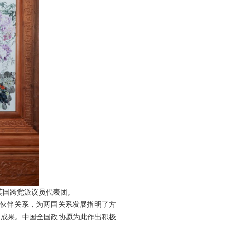
英国跨党派议员代表团。
略伙伴关系，为两国关系发展指明了方
多成果。中国全国政协愿为此作出积极