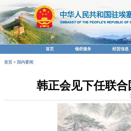
首页
领侨服务
经贸信息
首页
>
国内要闻
韩正会见下任联合