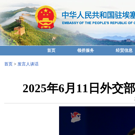
首页
领侨服务
经贸信息
首页
>
发言人谈话
2025年6月11日外