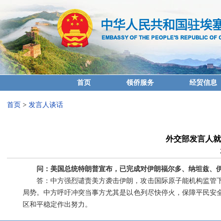
首页
领侨服务
经贸信息
首页
>
发言人谈话
外交部发言人就
问：美国总统特朗普宣布，已完成对伊朗福尔多、纳坦兹、
答：中方强烈谴责美方袭击伊朗，攻击国际原子能机构监管
局势。中方呼吁冲突当事方尤其是以色列尽快停火，保障平民安
区和平稳定作出努力。