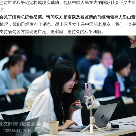
，已对世界和平稳定构成现实威胁。包括中国人民在内的国际社会正义力
演。
会见了缅甸总统敏昂莱。请问双方是否谈及被监禁的前缅甸领导人昂山素
情况，我们已经发布了消息。昂山素季女士是中国的老朋友，我们一直
支持缅甸各方实现更广泛、更牢固、更持久的和平和解。