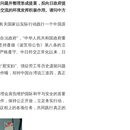
阻问题并整理形成提案，拟向日政府提
由交流的环境发挥积极作用。请问中方
有关国家以实际行动践行一个中国原
合法政府”，“中华人民共和国政府重
坚持遵循《波茨坦公告》第八条的立
予严格遵守。中日邦交正常化以来，日
“慰安妇”、强征劳工等历史遗留问题
聋作哑，却对中国台湾说三道四，真正
安理会肩负维护国际和平与安全的首要
合作，保持公正开放，立足务实行动，
月议程上的各项任务，共同践行真正的