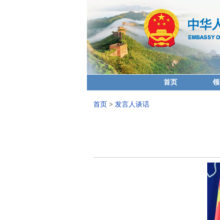
首页
领
首页
>
发言人谈话