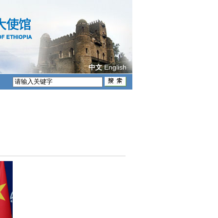
English
中文