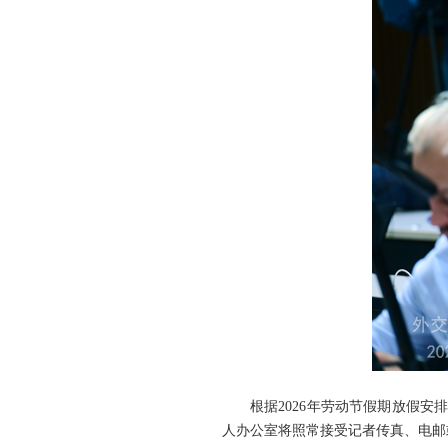
根据2026年劳动节假期放假
人办公室将照常接受记者传真、电邮