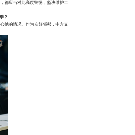
量，都应当对此高度警惕，坚决维护二
季？
关心她的情况。作为友好邻邦，中方支