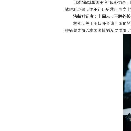
日本“新型军国主义”成势为患
战胜利成果，绝不让历史悲剧再度上
法新社记者：上周末，王毅外长
林剑：关于王毅外长访问缅甸的
持缅甸走符合本国国情的发展道路，