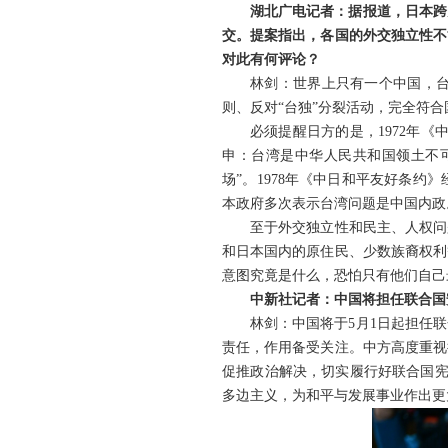
湖北广电记者：据报道，日本跨
交。提案指出，各国的外交独立性不
对此有何评论？
林剑：世界上只有一个中国，
则、反对“台独”分裂活动，完全符
必须提醒日方的是，1972年
申：台湾是中华人民共和国领土不
场”。1978年《中日和平友好条
本政府多次表示台湾问题是中国内政
至于外交独立性和民主、人权问
和日本国内的原住民、少数族裔权利
意图究竟是什么，恐怕只有他们自己
中新社记者：中国将担任联合国
林剑：中国将于5月1日起担任
责任，作用备受关注。中方高度重视
促推政治解决，切实履行好联合国宪
多边主义，为和平与发展事业作出更