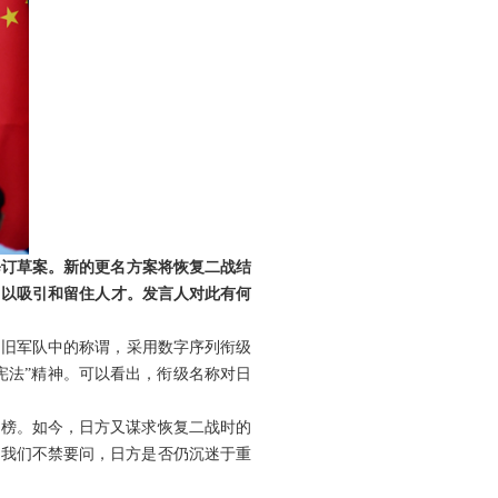
修订草案。新的更名方案将恢复二战结
，以吸引和留住人才。发言人对此有何
了旧军队中的称谓，采用数字序列衔级
宪法”精神。可以看出，衔级名称对日
标榜。如今，日方又谋求恢复二战时的
。我们不禁要问，日方是否仍沉迷于重