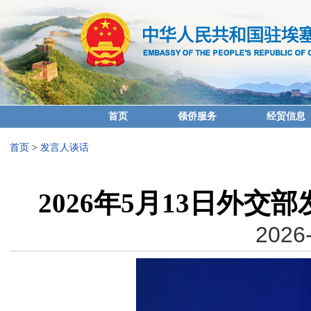
首页
领侨服务
经贸信息
首页
>
发言人谈话
2026年5月13日外
2026-