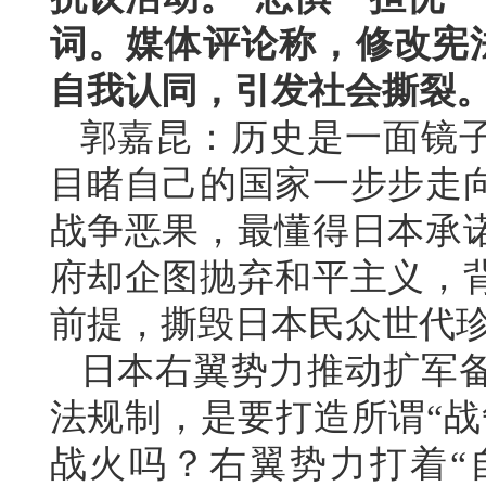
词。媒体评论称，修改宪法
自我认同，引发社会撕裂
郭嘉昆：历史是一面镜子
目睹自己的国家一步步走
战争恶果，最懂得日本承
府却企图抛弃和平主义，
前提，撕毁日本民众世代珍
日本右翼势力推动扩军
法规制，是要打造所谓“战
战火吗？右翼势力打着“