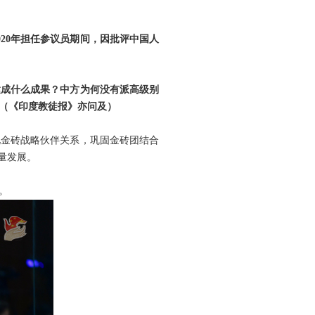
20年担任参议员期间，因批评中国人
达成什么成果？中方为何没有派高级别
（《印度教徒报》亦问及）
化金砖战略伙伴关系，巩固金砖团结合
量发展。
。