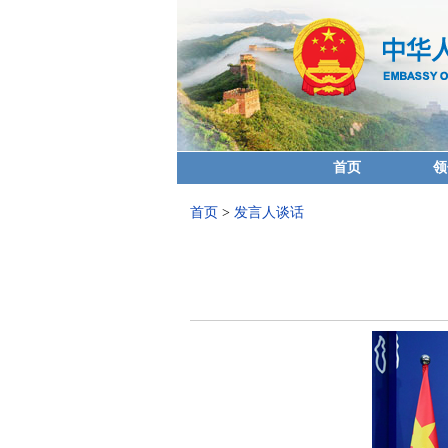
首页
领
首页
>
发言人谈话