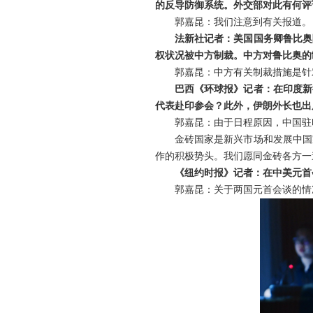
的反导防御系统。外交部对此有何评
郭嘉昆：我们注意到有关报道。
法新社记者：美国国务卿鲁比奥
权状况被中方制裁。中方对鲁比奥的
郭嘉昆：中方有关制裁措施是针
巴西《环球报》记者：在印度新
代表赴印参会？此外，伊朗外长也出
郭嘉昆：由于日程原因，中国驻
金砖国家是新兴市场和发展中国
作的积极势头。我们愿同金砖各方一
《纽约时报》记者：在中美元首
郭嘉昆：关于两国元首会谈的情