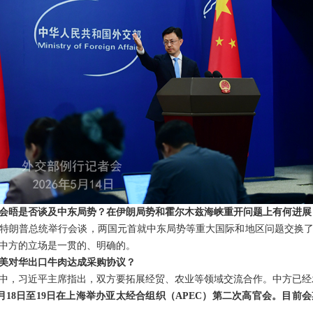
会晤是否谈及中东局势？在伊朗局势和霍尔木兹海峡重开问题上有何进展
特朗普总统举行会谈，两国元首就中东局势等重大国际和地区问题交换
中方的立场是一贯的、明确的。
美对华出口牛肉达成采购协议？
中，习近平主席指出，双方要拓展经贸、农业等领域交流合作。中方已经
月18日至19日在上海举办亚太经合组织（APEC）第二次高官会。目前