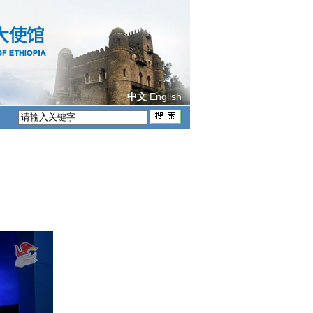
English
中文