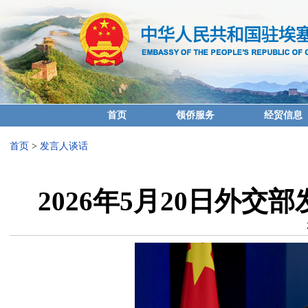
首页
领侨服务
经贸信息
首页
>
发言人谈话
2026年5月20日外