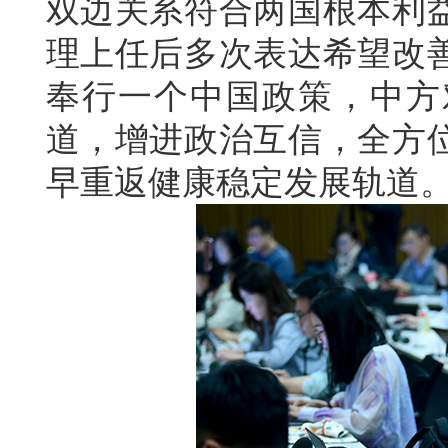
双边关系符合两国根本利
理上任后多次表达希望改
奉行一个中国政策，中方
道，增进政治互信，全方
早重返健康稳定发展轨道