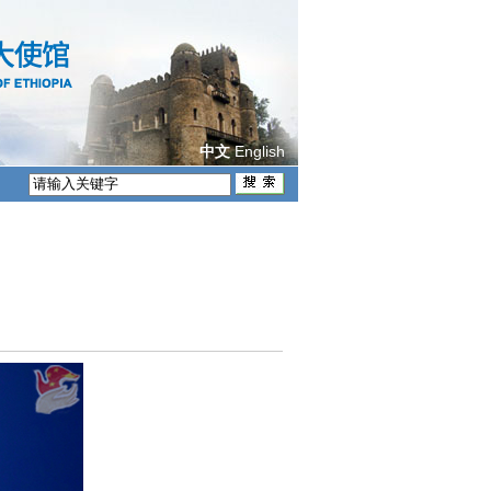
English
中文