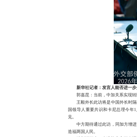
新华社记者：发言人能否进一步
郭嘉昆：当前，中加关系实现转
王毅外长此访将是中国外长时隔
国领导人重要共识和卡尼总理今年
见。
中方期待通过此访，同加方增进
造福两国人民。