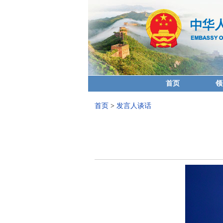
首页
领
首页
>
发言人谈话