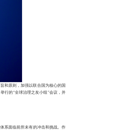
宗旨和原则，加强以联合国为核心的国
举行的“全球治理之友小组”会议，并
际体系面临前所未有的冲击和挑战。作