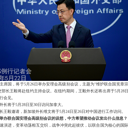
主席国，将于5月26日举办安理会高级别会议，主题为“维护联合国宪章
交部长王毅将赴纽约主持会议。在纽约期间，王毅外长还将出席于5月28日
行会见。
长将于5月28日至30日访问加拿大。
长王毅邀请，新加坡外长维文将于5月24日至26日对中国进行工作访问。
举办联合国安理会高级别会议的设想，中方希望推动会议发出什么信息？
速演进，变革动荡相互交织，战争冲突此起彼伏，以联合国为核心的国