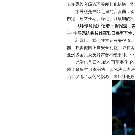
实施风险分级管理等便利化措施，将
零关税是中非之间的合奏曲，奏
协定，建立长期、稳定、可预期的经
《环球时报》记者：据报道，美
丰”中导系统将转移至驻日美军基地
郭嘉昆：我们注意到有关报道。
器，损害他国正当安全利益，威胁地
亚洲多国民众反对声音不绝于耳。中
此举也是日本加速“再军事化”
质上是掏空日本宪法、国际法国内法
为引发地区动荡的祸源，国际社会必