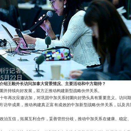
介绍王毅外长访问加拿大背景情况、主要活动和中方期待？
圜并持续向好发展，双方正推动构建新型战略伙伴关系。
十年再次应邀访加，对巩固中加关系转圜向好势头具有重要意义。访问
1月访华成果，推动构建真正富有成效的中加新型战略伙伴关系，以及共
政治互信，拓展互利合作，妥善管控分歧，推动中加关系在健康、稳定