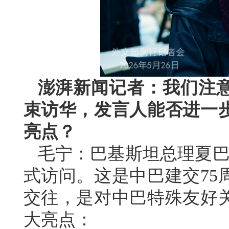
澎湃新闻记者：我们注
束访华，发言人能否进一
亮点？
毛宁：巴基斯坦总理夏巴兹
式访问。这是中巴建交75
交往，是对中巴特殊友好
大亮点：