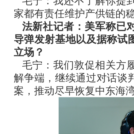
毛宁：我还不了解你提
家都有责任维护产供链的
法新社记者：美军称已
导弹发射基地以及据称试
立场？
毛宁：我们敦促相关方
解争端，继续通过对话谈
案，推动尽早恢复中东海