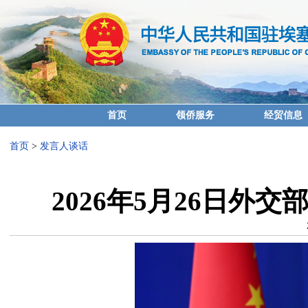
首页
领侨服务
经贸信息
首页
>
发言人谈话
2026年5月26日外