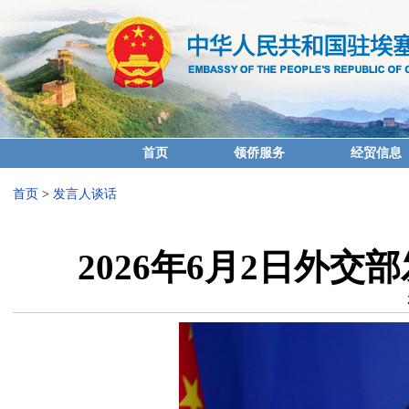
首页
领侨服务
经贸信息
首页
>
发言人谈话
2026年6月2日外