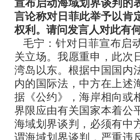
宣布启动海域划界谈判的
言论称对日菲此举予以肯
权利。请问发言人对此有
毛宁：针对日菲宣布启
关立场。我愿重申，此次
湾岛以东。根据中国国内
内的国际法，中方在上述
据《公约》，海岸相向或
界限应由有关国家本着公
海域划界谈判，必须有中
谓海域划界谈判，严重违