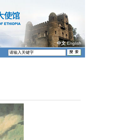
English
中文