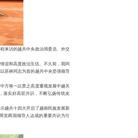
专程来访的越共中央政治局委员、外交
好情谊和高度政治互信。不久前，我同
在以苏林同志为首的越共中央坚强领导
。中方将一以贯之高度重视发展中越关
标，落实好高层共识，不断弘扬传统友
表示越共十四大开启了越南民族发展新
两党两国领导人达成的重要共识为引