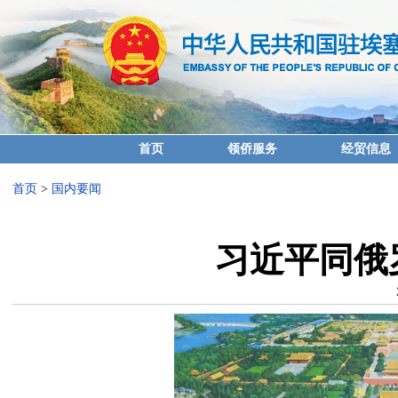
首页
领侨服务
经贸信息
首页
>
国内要闻
习近平同俄