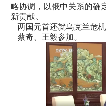
略协调，以俄中关系的确
新贡献。
两国元首还就乌克兰危机
蔡奇、王毅参加。