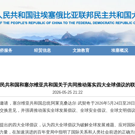
侨服务
经贸信息
文旅教育
埃塞概况
民共和国和塞尔维亚共和国关于共同推动落实四大全球倡议的联
2026-05-25 21:22
请，塞尔维亚共和国总统阿莱克桑达尔·武契奇于2026年5月24日至2
交换意见，并强调推动落实全球发展倡议、全球安全倡议、全球文明倡
提出的四大全球倡议，认为四大全球倡议为破解全球发展难题、应对国
力量，在加速演进的百年变局中指明了国际关系和人类社会前进的正确方