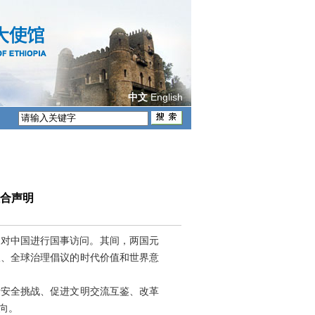
English
中文
合声明
8日对中国进行国事访问。其间，两国元
议、全球治理倡议的时代价值和世界意
际安全挑战、促进文明交流互鉴、改革
向。