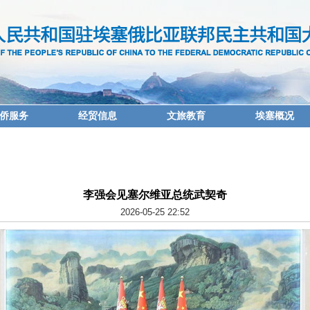
侨服务
经贸信息
文旅教育
埃塞概况
李强会见塞尔维亚总统武契奇
2026-05-25 22:52