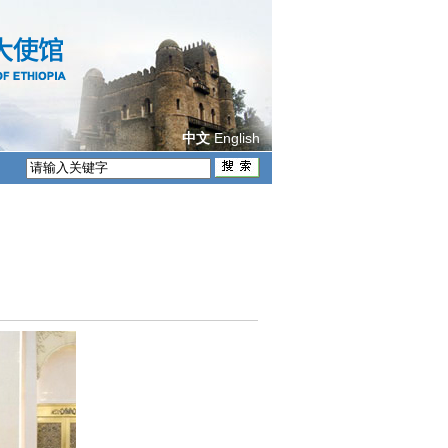
English
中文