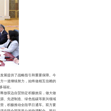
系发展提供了战略指引和重要保障。今
塞方一道继续努力，始终做相互信赖的
多福祉。
步释放双边自贸协定积极效应，做大做
能源、先进制造、绿色低碳等新兴领域
运营，积极推动全段早日通车。双方要
加强在联合国等平台的协调配合，践行