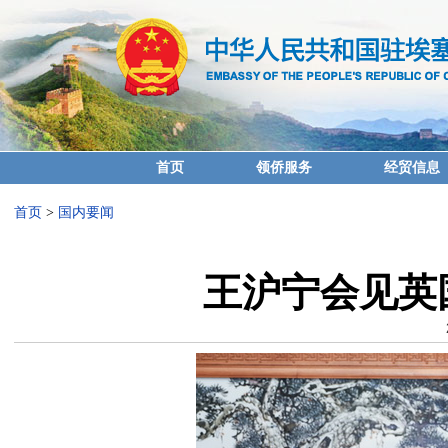
首页
领侨服务
经贸信息
首页
>
国内要闻
王沪宁会见英