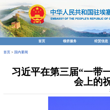
首页
领侨服务
经贸信息
首页
>
国内要闻
习近平在第三届“一带
会上的