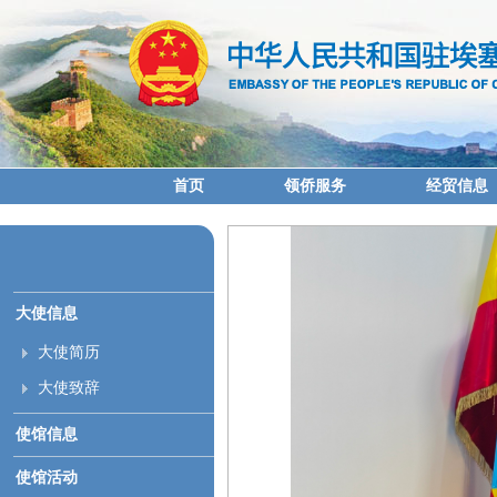
首页
领侨服务
经贸信息
大使信息
大使简历
大使致辞
使馆信息
使馆活动