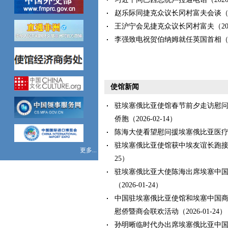
赵乐际同捷克众议长冈村富夫会谈（202
王沪宁会见捷克众议长冈村富夫（2026
李强致电祝贺伯纳姆就任英国首相（202
使馆新闻
驻埃塞俄比亚使馆春节前夕走访慰
侨胞（2026-02-14）
陈海大使看望慰问援埃塞俄比亚医疗队（2
驻埃塞俄比亚使馆获中埃友谊长跑接力赛
更多...
25）
驻埃塞俄比亚大使陈海出席埃塞中
（2026-01-24）
中国驻埃塞俄比亚使馆和埃塞中国商会
慰侨暨商会联欢活动（2026-01-24）
孙明晰临时代办出席埃塞俄比亚中