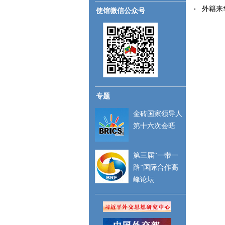
外籍来华
使馆微信公众号
专题
金砖国家领导人
第十六次会晤
第三届“一带一
路”国际合作高
峰论坛