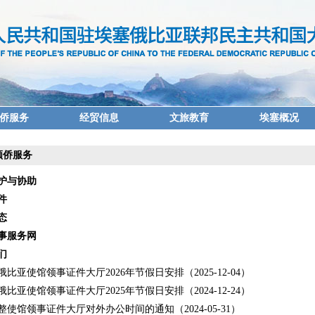
侨服务
经贸信息
文旅教育
埃塞概况
领侨服务
护与协助
件
态
事服务网
们
比亚使馆领事证件大厅2026年节假日安排（2025-12-04）
比亚使馆领事证件大厅2025年节假日安排（2024-12-24）
整使馆领事证件大厅对外办公时间的通知（2024-05-31）