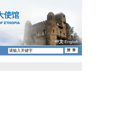
English
中文