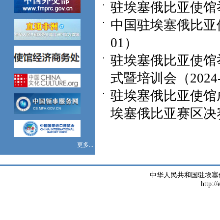
驻埃塞俄比亚使馆举办
中国驻埃塞俄比亚使馆
01）
驻埃塞俄比亚使馆举
式暨培训会（2024-
驻埃塞俄比亚使馆
埃塞俄比亚赛区决赛（
更多...
中华人民共和国驻埃塞
http://