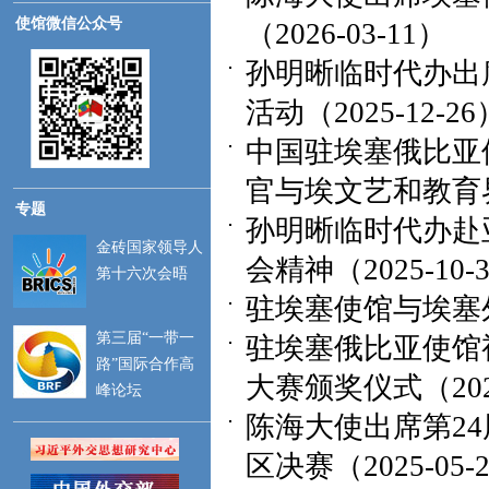
使馆微信公众号
（2026-03-11）
孙明晰临时代办出
活动（2025-12-26
中国驻埃塞俄比亚
官与埃文艺和教育界代
专题
孙明晰临时代办赴
金砖国家领导人
会精神（2025-10-
第十六次会晤
驻埃塞使馆与埃塞外
第三届“一带一
驻埃塞俄比亚使馆
路”国际合作高
大赛颁奖仪式（2025
峰论坛
陈海大使出席第2
区决赛（2025-05-