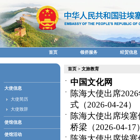
首页
领侨服务
经贸信息
首页
>
文旅教育
中国文化网
大使信息
陈海大使出席202
大使简历
式（2026-04-24）
大使致辞
陈海大使出席埃塞
使馆信息
桥梁（2026-04-17
使馆活动
陈海大使出席埃塞