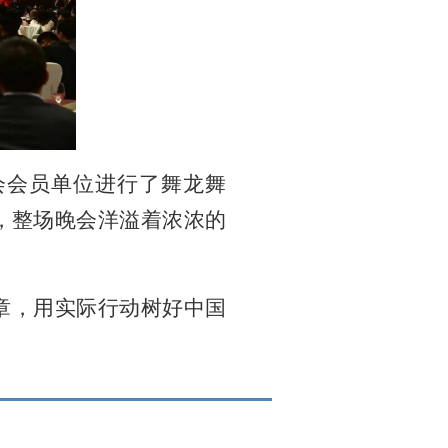
会会员单位进行了舞龙舞
，整场晚会洋溢着浓浓的
章，用实际行动树好中国