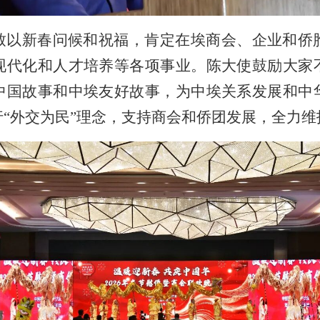
致以新春问候和祝福，肯定在埃商会、企业和侨
现代化和人才培养等各项事业。陈大使鼓励大家
中国故事和中埃友好故事，为中埃关系发展和中
“外交为民”理念，支持商会和侨团发展，全力维