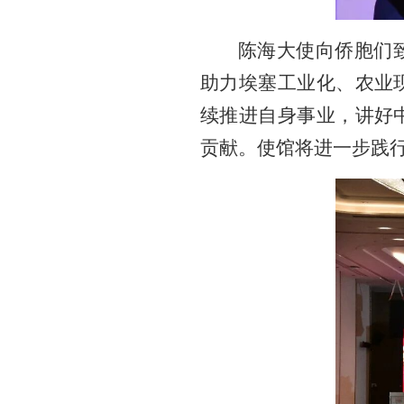
陈海大使向侨胞们
助力埃塞工业化、农业
续推进自身事业，讲好
贡献。使馆将进一步践行