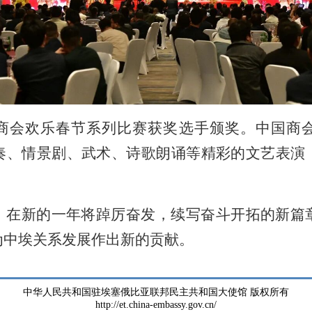
商会欢乐春节系列比赛获奖选手颁奖。中国商
奏、情景剧、武术、诗歌朗诵等精彩的文艺表演
，在新的一年将踔厉奋发，续写奋斗开拓的新篇
为中埃关系发展作出新的贡献。
中华人民共和国驻埃塞俄比亚联邦民主共和国大使馆 版权所有
http://et.china-embassy.gov.cn/