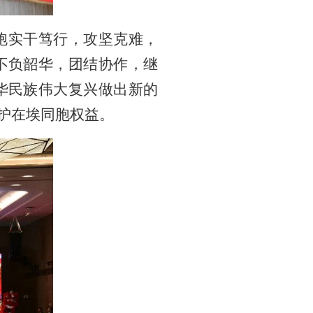
胞实干笃行，攻坚克难，
不负韶华，团结协作，继
华民族伟大复兴做出新的
护在埃同胞权益。