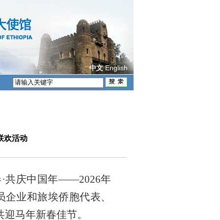
English
中文
联欢活动
共庆中国年——2026年
员企业和旅埃侨胞代表、
共迎马年新春佳节。