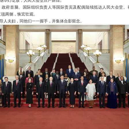
场华灯绽放，人民大会堂庄严辉煌。
政府首脑、国际组织负责人等国际贵宾及配偶陆续抵达人民大会堂。礼
红毯两侧，恢宏壮观。
导人夫妇，同他们一一握手，并集体合影留念。