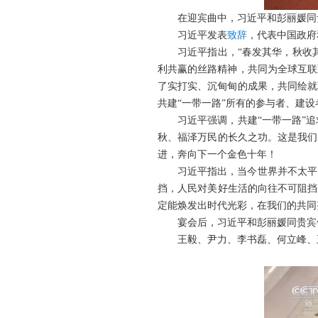
在迎宾曲中，习近平和彭丽媛同
习近平发表
致辞
，代表中国政府
习近平指出，“春发其华，秋收
利共赢的丝路精神，共同为全球互联
了实打实、沉甸甸的成果，共同绘就
共建“一带一路”所有的参与者、建设
习近平强调，共建“一带一路”
秋、福泽万民的长久之功。这是我们
进，奔向下一个金色十年！
习近平指出，当今世界并不太平
挡，人民对美好生活的向往不可阻挡
定能焕发出时代光彩，在我们的共同
宴会后，习近平和彭丽媛同贵宾
王毅、尹力、李书磊、何立峰、