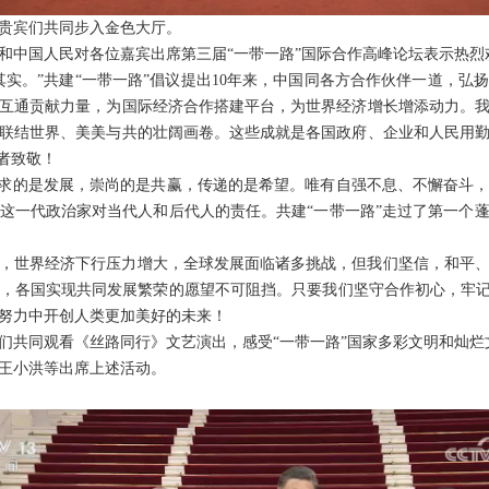
贵宾们共同步入金色大厅。
和中国人民对各位嘉宾出席第三届“一带一路”国际合作高峰论坛表示热烈
其实。”共建“一带一路”倡议提出10年来，中国同各方合作伙伴一道，弘
互通贡献力量，为国际经济合作搭建平台，为世界经济增长增添动力。
联结世界、美美与共的壮阔画卷。这些成就是各国政府、企业和人民用
者致敬！
追求的是发展，崇尚的是共赢，传递的是希望。唯有自强不息、不懈奋斗
这一代政治家对当代人和后代人的责任。共建“一带一路”走过了第一个
，世界经济下行压力增大，全球发展面临诸多挑战，但我们坚信，和平
，各国实现共同发展繁荣的愿望不可阻挡。只要我们坚守合作初心，牢记
努力中开创人类更加美好的未来！
们共同观看《丝路同行》文艺演出，感受“一带一路”国家多彩文明和灿烂
王小洪等出席上述活动。