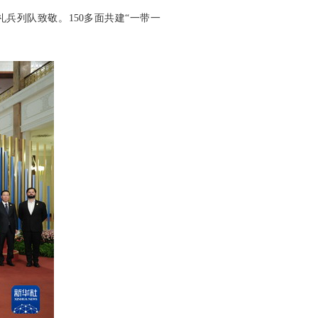
兵列队致敬。150多面共建“一带一