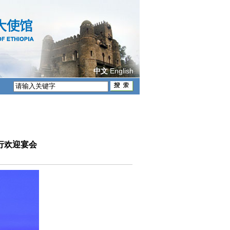
English
中文
行欢迎宴会