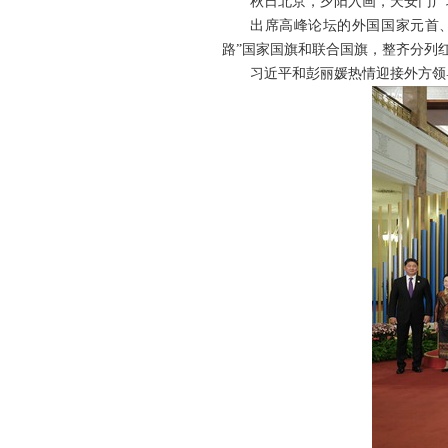
秋日北京，夕阳入画，天安门广
出席高峰论坛的外国国家元首、
路”国家国旗和联合国旗，整齐分列
习近平和彭丽媛热情迎接外方领