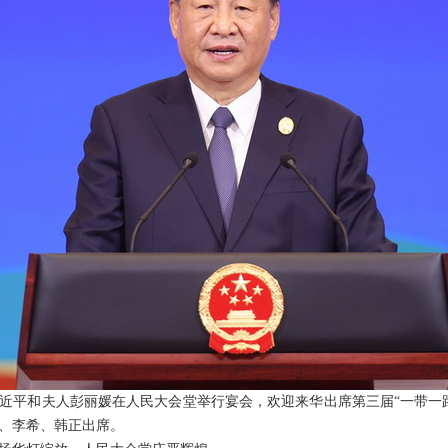
主席习近平和夫人彭丽媛在人民大会堂举行宴会，欢迎来华出席第三届“一带
、李希、韩正出席。