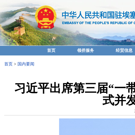
首页
领侨服务
经贸信息
首页
>
国内要闻
习近平出席第三届“一
式并