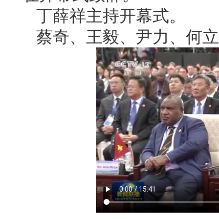
丁薛祥主持开幕式。
蔡奇、王毅、尹力、何立