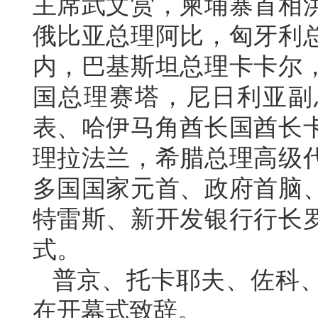
主席武文赏，柬埔寨首相
俄比亚总理阿比，匈牙利
内，巴基斯坦总理卡卡尔
国总理赛塔，尼日利亚副
表、哈伊马角酋长国酋长
理拉法兰，希腊总理高级代
多国国家元首、政府首脑
特雷斯、新开发银行行长
式。
普京、托卡耶夫、佐科
在开幕式致辞。