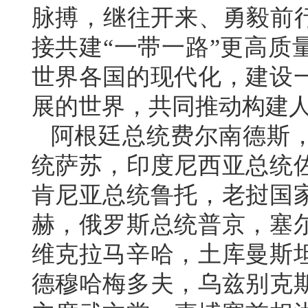
脉搏，继往开来、勇毅前行
接共建“一带一路”更高质
世界各国的现代化，建设
展的世界，共同推动构建
阿根廷总统费尔南德斯
统萨苏，印度尼西亚总统
肯尼亚总统鲁托，老挝国
赫，俄罗斯总统普京，塞
维克拉马辛哈，土库曼斯
德穆哈梅多夫，乌兹别克