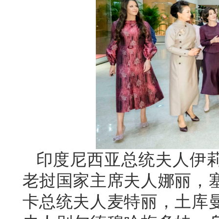
印度尼西亚总统夫人伊
老挝国家主席夫人娜丽，
卡总统夫人麦特丽，土库