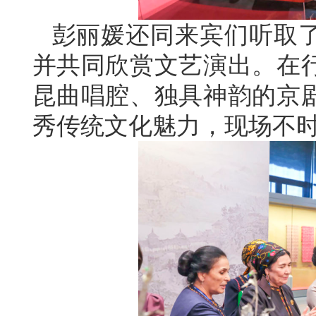
彭丽媛还同来宾们听取
并共同欣赏文艺演出。在
昆曲唱腔、独具神韵的京
秀传统文化魅力，现场不