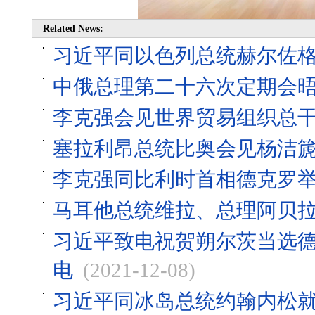
Related News:
习近平同以色列总统赫尔佐
中俄总理第二十六次定期会
李克强会见世界贸易组织总
塞拉利昂总统比奥会见杨洁
李克强同比利时首相德克罗
马耳他总统维拉、总理阿贝
习近平致电祝贺朔尔茨当选德
电
(2021-12-08)
习近平同冰岛总统约翰内松就