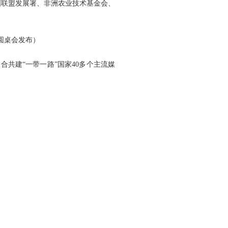
洲联盟发展署、非洲农业技术基金会、
圆桌会发布）
共建“一带一路”国家40多个主流媒