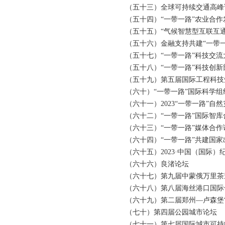
（五十三）全球可持续交通高峰论坛
（五十四）“一带一路”农业合作
（五十五）“气候智慧型互联互通
（五十六）金融支持共建“一带一
（五十七）“一带一路”科技交流
（五十八）“一带一路”科技创新
（五十九）第五届国际工程科技知识
（六十）“一带一路”国际科学组
（六十一）2023“一带一路”自
（六十二）“一带一路”国际智库
（六十三）“一带一路”媒体合作
（六十四）“一带一路”共建国家
（六十五）2023·中国（国际）
（六十六）良渚论坛
（六十七）第九届中蒙俄万里茶
（六十八）第八届海丝港口国际
（六十九）第二届郑州—卢森堡“
（七十）第四届公园城市论坛
（七十一）第七届国际城市可持