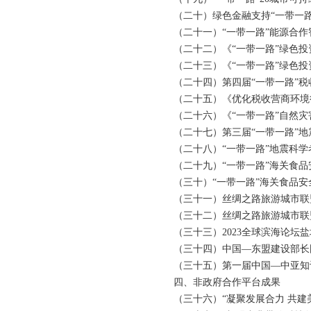
（二十）绿色金融支持“一带一路”
（二十一）“一带一路”能源合作智
（二十二）《“一带一路”绿色投资原
（二十三）《“一带一路”绿色投资原
（二十四）第四届“一带一路”税
（二十五）《优化税收营商环境行动计
（二十六）《“一带一路”自然灾
（二十七）第三届“一带一路”地
（二十八）“一带一路”地震科学考
（二十九）“一带一路”海关食品安
（三十）“一带一路”海关食品安全
（三十一）丝绸之路旅游城市联盟
（三十二）丝绸之路旅游城市联盟
（三十三）2023全球滨海论坛盐
（三十四）中国—东盟建设部长
（三十五）第一届中国—中亚知
四、非政府合作平台成果
（三十六）“凝聚发展合力 共建美