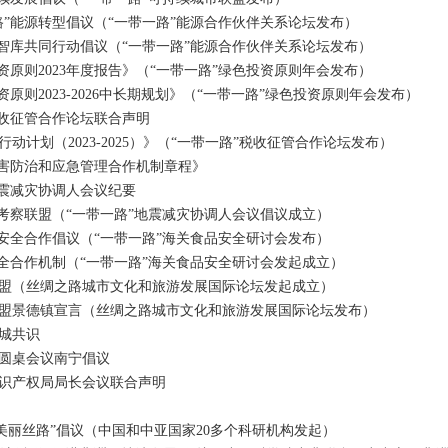
能源转型倡议（“一带一路”能源合作伙伴关系论坛发布）
库共同行动倡议（“一带一路”能源合作伙伴关系论坛发布）
则2023年度报告》（“一带一路”绿色投资原则年会发布）
则2023-2026中长期规划》（“一带一路”绿色投资原则年会发布）
收征管合作论坛联合声明
划（2023-2025）》（“一带一路”税收征管合作论坛发布）
害防治和应急管理合作机制章程》
震减灾协调人会议纪要
察联盟（“一带一路”地震减灾协调人会议倡议成立）
全合作倡议（“一带一路”海关食品安全研讨会发布）
合作机制（“一带一路”海关食品安全研讨会发起成立）
（丝绸之路城市文化和旅游发展国际论坛发起成立）
景德镇宣言（丝绸之路城市文化和旅游发展国际论坛发布）
城共识
圆桌会议南宁倡议
识产权局局长会议联合声明
丽丝路”倡议（中国和中亚国家20多个科研机构发起）