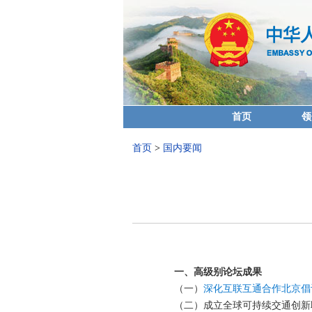
首页
领
首页
>
国内要闻
一、高级别论坛成果
（一）
深化互联互通合作北京倡
（二）成立全球可持续交通创新