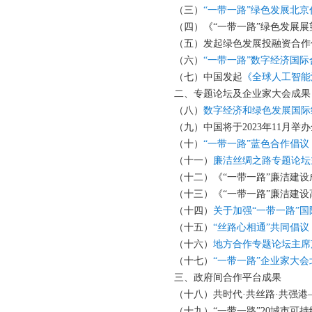
（三）
“一带一路”绿色发展北京
（四）《“一带一路”绿色发展展
（五）发起绿色发展投融资合作
（六）
“一带一路”数字经济国
（七）中国发起
《全球人工智能
二、专题论坛及企业家大会成果
（八）
数字经济和绿色发展国际
（九）中国将于2023年11月举
（十）
“一带一路”蓝色合作倡议
（十一）
廉洁丝绸之路专题论坛
（十二）《“一带一路”廉洁建设
（十三）《“一带一路”廉洁建设
（十四）
关于加强“一带一路”
（十五）
“丝路心相通”共同倡议
（十六）
地方合作专题论坛主席
（十七）
“一带一路”企业家大
三、政府间合作平台成果
（十八）共时代·共丝路·共强港
（十九）“一带一路”20城市可持