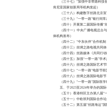
（三十七）“加强中非带路科技创新
肯尼亚国家创新局等机构发起）
（三十八）构建数字丝路北京宣言
（三十九）“一带一路”银行间常态
（四十）开展第二届国际传播“丝路
（四十一）中央广播电视总台与“一
体机构发布）
（四十二）“中东伙伴”合作机制（
（四十三）丝绸之路电视共同体年
（四十四）丝路媒体《共同行动联
（四十五）加强“一带一路”学术共
（四十六）丝绸之路国际艺术节联
（四十七）“一带一路”电影节联
（四十八）丝绸之路国际电影节
（四十九）“一带一路”国际医学
五、于2023至2024年举办的国
（五十）香港特区主办第八届“一
（五十一）中欧班列国际合作论
（五十二）第五届“丝路海运”国