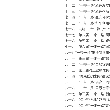
（七十二）“一带一路”绿色发展
（七十三）“一带一路”绿色创新
（七十四）“一带一路”生态环保
（七十五）“一带一路”和平利用
（七十六）共建“一带一路”产业
（七十七）第八届“一带一路”园
（七十八）第五届“一带一路”税
（七十九）第六届“一带一路”国
（八十）“一带一路”银行间常态化
（八十一）第三届“一带一路”知
（八十二）“一带一路”自然灾害
（八十三）第二届海上丝绸之路
（八十四）“健康丝绸之路”建设
（八十五）“一带一路”倡议十周
（八十六）“一带一路”国际智库
（八十七）第三届“一带一路”新
（八十八）2024年丝绸之路电视
（八十九）2024年“一带一路”