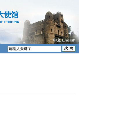
English
中文