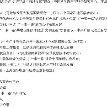
合作 促进非洲可持续发展”倡议（中国科学院中非联合研究中心、非
（可持续发展大数据国际研究中心联合25个国家和地区学者发布）
化合作机制关于应对后疫情时代全球性挑战的倡议（“一带一路”银行家
奖”评选（“一带一路”新闻合作联盟发起）
带一路”共建国家媒体促进“文明互鉴”联合倡议（中央广播电视总台联合
中央广播电视总台与中东地区8个国家15家媒体共同启动）
度工作报告（丝绸之路电视共同体高峰论坛发布）
合宣言》（“共建丝路新视界”全球视频媒体论坛发布）
同体建设的倡议（“一带一路”建设十周年研讨会发布）
盟上海共识（丝绸之路国际艺术节联盟论坛发布）
盟（上海国际电影节组委会发起成立）
教育合作平台
际会议
带一路”高峰论坛
坛
际论坛