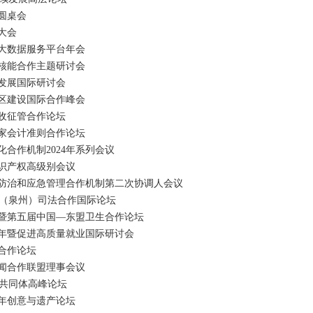
圆桌会
大会
大数据服务平台年会
核能合作主题研讨会
发展国际研讨会
区建设国际合作峰会
收征管合作论坛
家会计准则合作论坛
合作机制2024年系列会议
识产权高级别会议
防治和应急管理合作机制第二次协调人会议
（泉州）司法合作国际论坛
暨第五届中国—东盟卫生合作论坛
年暨促进高质量就业国际研讨会
合作论坛
闻合作联盟理事会议
共同体高峰论坛
青年创意与遗产论坛