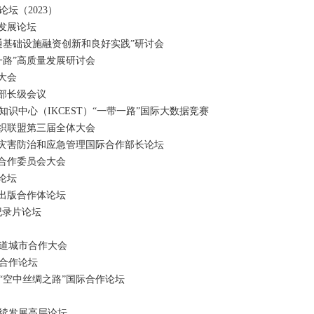
（2023）
发展论坛
基础设施融资创新和良好实践”研讨会
路”高质量发展研讨会
大会
部长级会议
中心（IKCEST）“一带一路”国际大数据竞赛
织联盟第三届全体大会
然灾害防治和应急管理国际合作部长论坛
合作委员会大会
论坛
出版合作体论坛
纪录片论坛
道城市合作大会
合作论坛
空中丝绸之路”国际合作论坛
续发展高层论坛