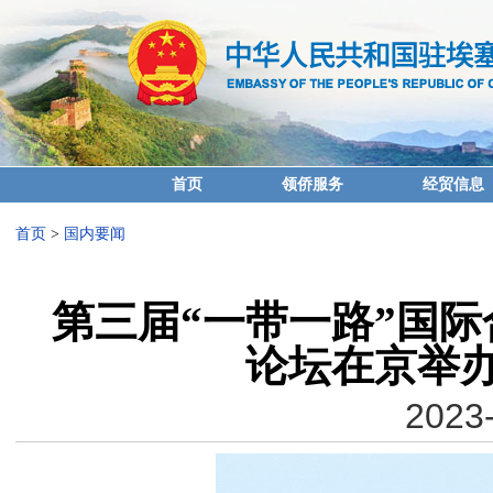
首页
领侨服务
经贸信息
首页
>
国内要闻
第三届“一带一路”国
论坛在京举
2023-