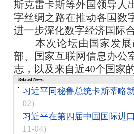
斯克雷卡斯等外国领导人
字丝绸之路在推动各国数
进一步深化数字经济国际
本次论坛由国家发展改
部、国家互联网信息办公
志，以及来自近40个国家的
Related News:
习近平同秘鲁总统卡斯蒂略就
02)
习近平在第四届中国国际进
11-04)