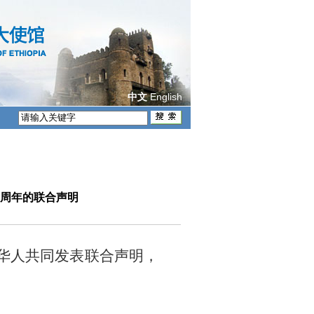
English
中文
0周年的联合声明
侨华人共同发表联合声明，