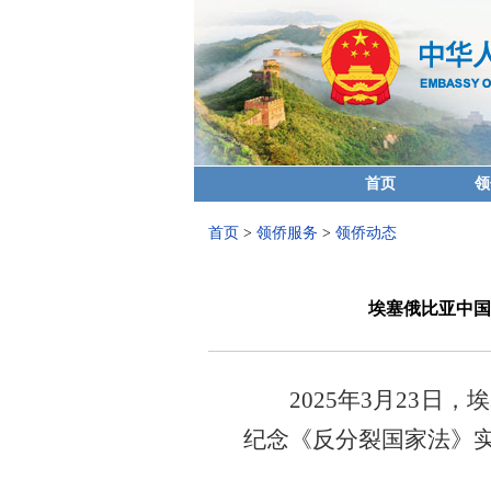
首页
领
首页
>
领侨服务
>
领侨动态
埃塞俄比亚中国
2025年3月23
纪念《反分裂国家法》实