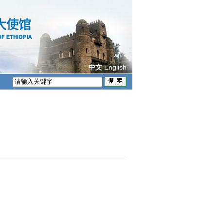
English
中文