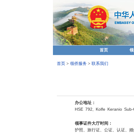
首页
领
首页
>
领侨服务
>
联系我们
办公
地址：
HSE 792, Kolfe Keranio Sub-Cit
领事证件大厅时间：
护照、旅行证、公证、认证、婚姻