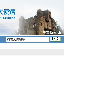
English
中文