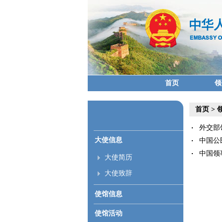
首页
领
首页
>
外交部
大使信息
中国公民
中国领事
大使简历
大使致辞
使馆信息
使馆活动