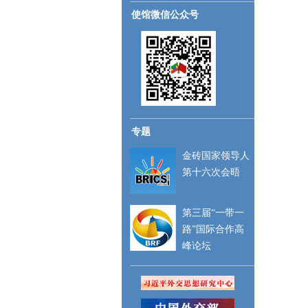
使馆微信公众号
专题
金砖国家领导人
第十六次会晤
第三届“一带一
路”国际合作高
峰论坛