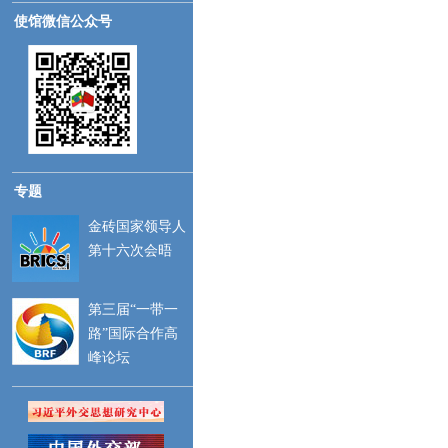
使馆微信公众号
专题
金砖国家领导人
第十六次会晤
第三届“一带一
路”国际合作高
峰论坛