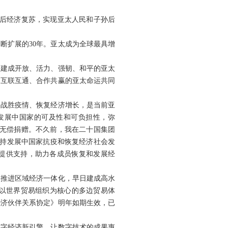
疫后经济复苏，实现亚太人民和子孙后
不断扩展的30年。亚太成为全球最具增
出建成开放、活力、强韧、和平的亚太
、互联互通、合作共赢的亚太命运共同
日战胜疫情、恢复经济增长，是当前亚
发展中国家的可及性和可负担性，弥
提供无偿捐赠。不久前，我在二十国集团
支持发展中国家抗疫和恢复经济社会发
金提供支持，助力各成员恢复和发展经
，推进区域经济一体化，早日建成高水
以世界贸易组织为核心的多边贸易体
经济伙伴关系协定》明年如期生效，已
数字经济新引擎，让数字技术的成果惠