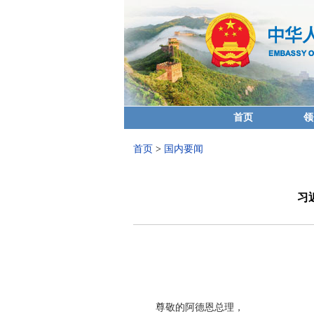
首页
领
首页
>
国内要闻
习
尊敬的阿德恩总理，