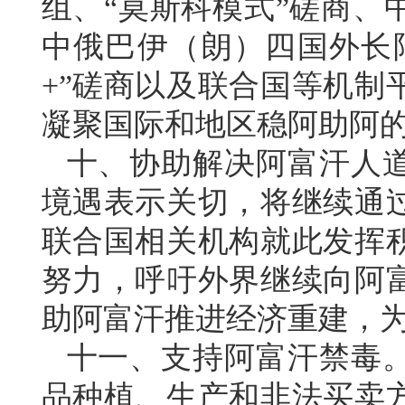
组、“莫斯科模式”磋商、
中俄巴伊（朗）四国外长
+”磋商以及联合国等机制
凝聚国际和地区稳阿助阿
十、协助解决阿富汗人
境遇表示关切，将继续通
联合国相关机构就此发挥
努力，呼吁外界继续向阿
助阿富汗推进经济重建，
十一、支持阿富汗禁毒
品种植、生产和非法买卖