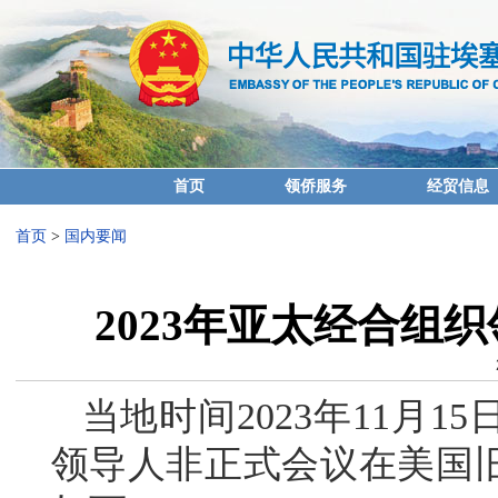
首页
领侨服务
经贸信息
首页
>
国内要闻
2023年亚太经合组
当地时间2023年11月
领导人非正式会议在美国