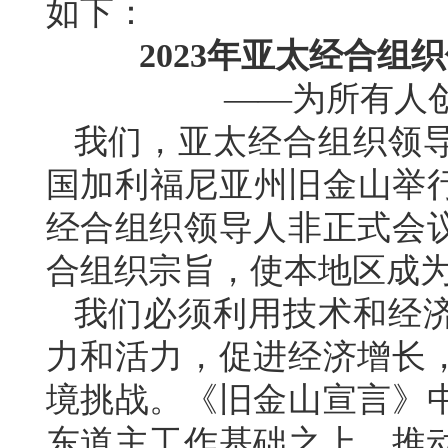
如下：
2023年亚太经合
——为所有人
我们，亚太经合组织领导人
国加利福尼亚州旧金山举行
经合组织领导人非正式会议
合组织宗旨，使本地区成
我们必须利用技术和经
力和活力，促进经济增长
境挑战。《旧金山宣言》
东道主工作基础之上，推