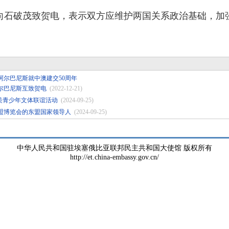
向石破茂致贺电，表示双方应维护两国关系政治基础，加
阿尔巴尼斯就中澳建交50周年
尔巴尼斯互致贺电
(2022-12-21)
美青少年文体联谊活动
(2024-09-25)
盟博览会的东盟国家领导人
(2024-09-25)
中华人民共和国驻埃塞俄比亚联邦民主共和国大使馆 版权所有
http://et.china-embassy.gov.cn/