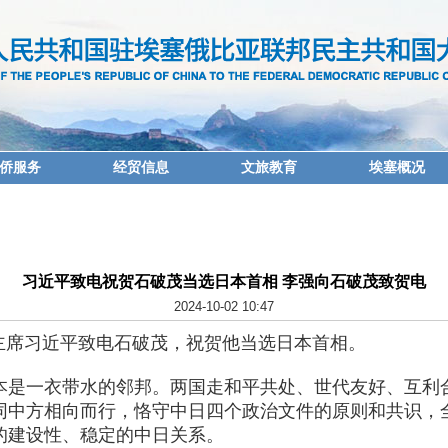
侨服务
经贸信息
文旅教育
埃塞概况
习近平致电祝贺石破茂当选日本首相 李强向石破茂致贺电
2024-10-02 10:47
国家主席习近平致电石破茂，祝贺他当选日本首相。
本是一衣带水的邻邦。两国走和平共处、世代友好、互利
同中方相向而行，恪守中日四个政治文件的原则和共识，
的建设性、稳定的中日关系。