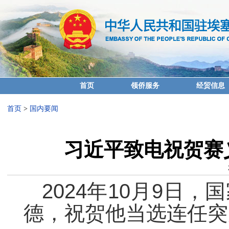
首页
领侨服务
经贸信息
首页
>
国内要闻
习近平致电祝贺赛
2024年10月9日
德，祝贺他当选连任突