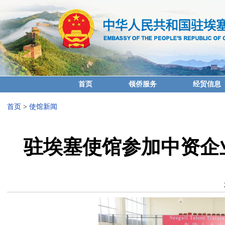
首页
领侨服务
经贸信息
首页
>
使馆新闻
驻埃塞使馆参加中资企