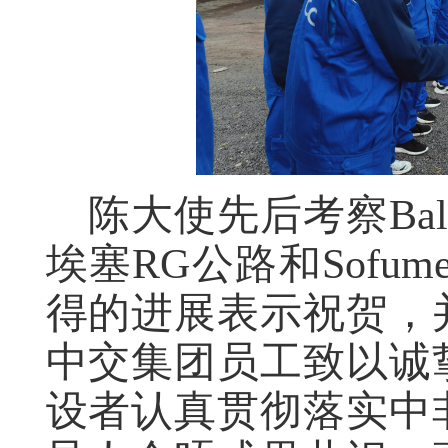
陈大使先后考察Bal
埃塞RG公路和Sofu
得的进展表示祝贺，
中交集团员工致以诚
设者认真贯彻落实中