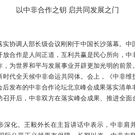
以中非合作之钥 启共同发展之门
落实协调人部长级会议刚刚于中国长沙落幕。中
开放合作是人间正道，互利共赢是民心所向，中
作，为世界和平与发展事业开辟更加光明的前景
新时代全天候中非命运共同体。会上，《中非维
后发布的中非合作论坛北京峰会成果落实清单丰
功召开后，中非双方在落实峰会成果、推进全面
步深化。王毅外长在主旨讲话中表示，中非肩