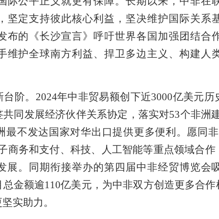
国际公平正义就更有保障。长期以来，中非在
，坚定支持彼此核心利益，坚决维护国际关系
发布的《长沙宣言》呼吁世界各国加强团结合
手维护全球南方利益、捍卫多边主义、构建人
台阶。2024年中非贸易额创下近3000亿美元
共同发展经济伙伴关系协定，落实对53个非洲建
洲最不发达国家对华出口提供更多便利。愿同非
电子商务和支付、科技、人工智能等重点领域合作
发展。同期衔接举办的第四届中非经贸博览会吸引
总金额逾110亿美元，为中非双方创造更多合
更坚实助力。