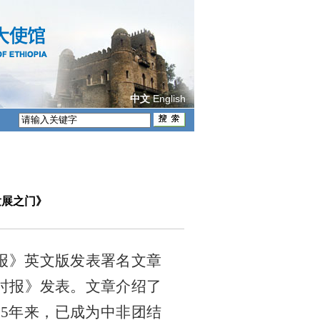
English
中文
发展之门》
驱报》英文版发表署名文章
时报》发表。文章介绍了
5年来，已成为中非团结