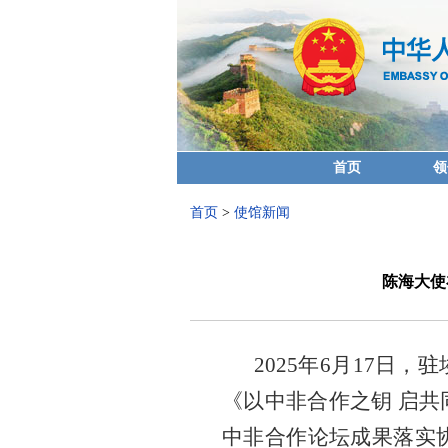
首页
领
首页
>
使馆新闻
陈海大使
2025年6月17日，
《以中非合作之钥 启
中非合作论坛成果落实