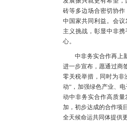
发展振兴就更有希望，
砖等多边场合密切协作
中国家共同利益。会议
主义挑战，彰显中非携
心。
中非务实合作再上新
进一步宣布，愿通过商签
零关税举措，同时为非
动”，加强绿色产业、
动中非务实合作高质量
加，初步达成的合作项目
全天候命运共同体提供