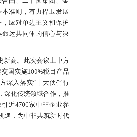
联合国、二十国集团、金
基本准则，有力捍卫发展
作，应对单边主义和保护
类命运共同体的信心与决
历史新高。此次会议上中方
交国实施100%税目产品
方深入落实“十大伙伴行
，深化传统领域合作，推
近4700家中非企业参
作机遇，为中非共筑新时代