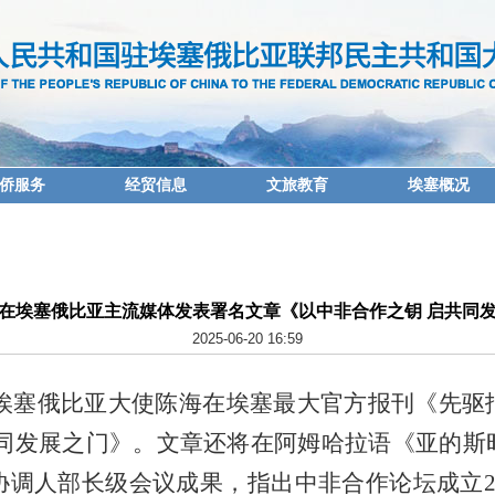
侨服务
经贸信息
文旅教育
埃塞概况
在埃塞俄比亚主流媒体发表署名文章《以中非合作之钥 启共同
2025-06-20 16:59
驻埃塞俄比亚大使陈海在埃塞最大官方报刊《先
共同发展之门》。文章还将在阿姆哈拉语《亚的斯
协调人部长级会议成果，指出中非合作论坛成立2