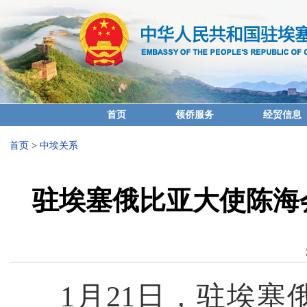
首页
领侨服务
经贸信息
首页
>
中埃关系
驻埃塞俄比亚大使陈海
1月21日，驻埃