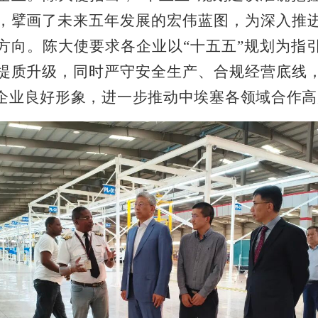
，擘画了未来五年发展的宏伟蓝图，为深入推
方向。陈大使要求各企业以“十五五”规划为指
提质升级，同时严守安全生产、合规经营底线
企业良好形象，进一步推动中埃塞各领域合作高