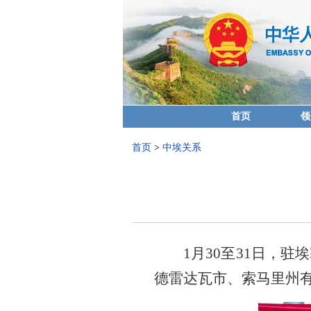
首页
领
首页
>
中埃关系
1月30至31日，
德雷达瓦市、索马里州