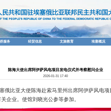
侨服务
经贸信息
文旅教育
埃塞概况
陈海大使出席阿伊萨风电项目发电仪式并考察慰问企业
2026-01-31 17:40
驻埃塞俄比亚大使陈海赴索马里州出席阿伊萨风电
有关企业。使馆刘晓光公参等参加。