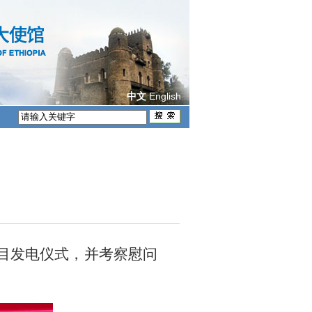
English
中文
项目发电仪式，并考察慰问