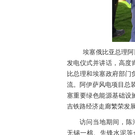
埃塞俄比亚总理阿
发电仪式并讲话，高度
比总理和埃塞政府部门
流。阿伊萨风电项目总装
塞重要绿色能源基础设
吉铁路经济走廊繁荣发
访问当地期间，陈
无锡一棉、先锋水泥等