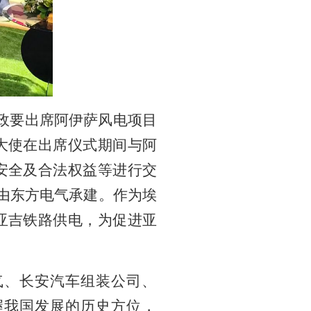
政要出席阿伊萨风电项目
大使在出席仪式期间与阿
安全及合法权益等进行交
，由东方电气承建。作为埃
亚吉铁路供电，为促进亚
气、长安汽车组装公司、
握我国发展的历史方位，