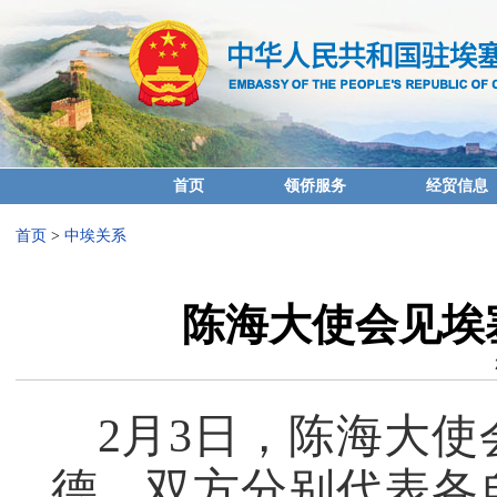
首页
领侨服务
经贸信息
首页
>
中埃关系
陈海大使会见埃
2月3日，陈海大
德，双方分别代表各