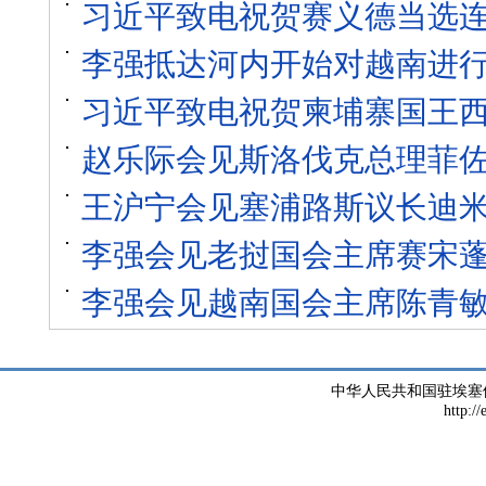
习近平致电祝贺赛义德当选
李强抵达河内开始对越南进
习近平致电祝贺柬埔寨国王西
赵乐际会见斯洛伐克总理菲
王沪宁会见塞浦路斯议长迪
李强会见老挝国会主席赛宋
李强会见越南国会主席陈青
中华人民共和国驻埃塞
http://