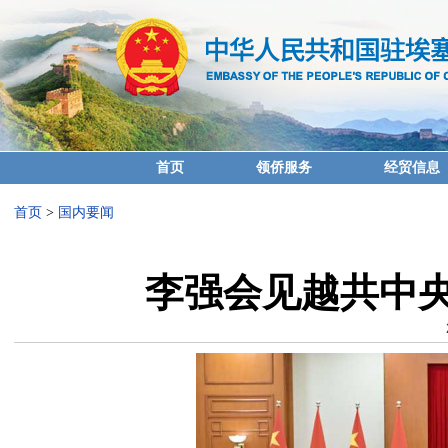
首页
领侨服务
经贸信息
首页
>
国内要闻
李强会见越共中